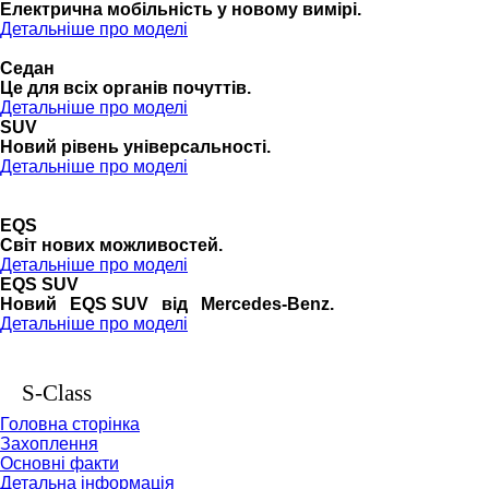
Електрична мобільність у новому вимірі.
Детальніше про моделі
Седан
Це для всіх органів почуттів.
Детальніше про моделі
SUV
Новий рівень універсальності.
Детальніше про моделі
EQS
Cвіт нових можливостей.
Детальніше про моделі
EQS SUV
Новий EQS SUV від Mercedes-Benz.
Детальніше про моделі
S-Class
Головна сторінка
Захоплення
Основні факти
Детальна інформація