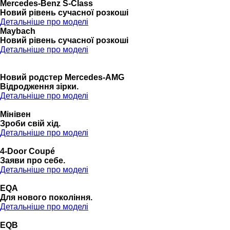
Mercedes-Benz S-Class
Новий рівень сучасної розкоші
Детальніше про моделі
Maybach
Новий рівень сучасної розкоші
Детальніше про моделі
Новий родстер Mercedes-AMG
Відродження зірки.
Детальніше про моделі
Мінівен
Зроби свій хід.
Детальніше про моделі
4-Door Coupé
Заяви про себе.
Детальніше про моделі
EQA
Для нового покоління.
Детальніше про моделі
EQB