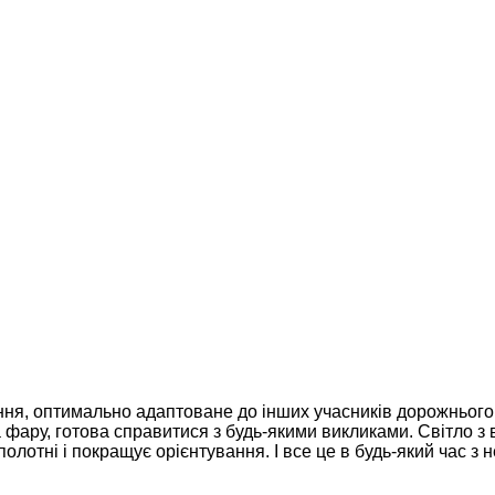
ня, оптимально адаптоване до інших учасників дорожнього ру
 фару, готова справитися з будь-якими викликами. Світло з
олотні і покращує орієнтування. І все це в будь-який час з 