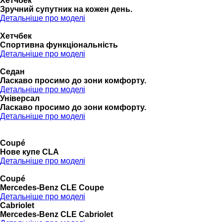
Хетчбек
Зручний супутник на кожен день.
Детальніше про моделі
Хетчбек
Спортивна функціональність
Детальніше про моделі
Седан
Ласкаво просимо до зони комфорту.
Детальніше про моделі
Універсал
Ласкаво просимо до зони комфорту.
Детальніше про моделі
Coupé
Нове купе CLA
Детальніше про моделі
Coupé
Mercedes-Benz CLE Coupe
Детальніше про моделі
Cabriolet
Mercedes-Benz CLE Cabriolet