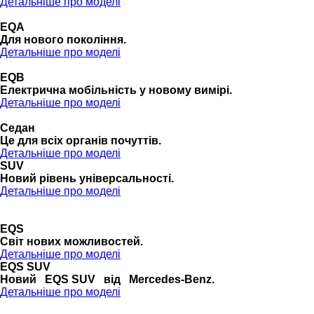
Детальніше про моделі
EQA
Для нового покоління.
Детальніше про моделі
EQB
Електрична мобільність у новому вимірі.
Детальніше про моделі
Седан
Це для всіх органів почуттів.
Детальніше про моделі
SUV
Новий рівень універсальності.
Детальніше про моделі
EQS
Cвіт нових можливостей.
Детальніше про моделі
EQS SUV
Новий EQS SUV від Mercedes-Benz.
Детальніше про моделі