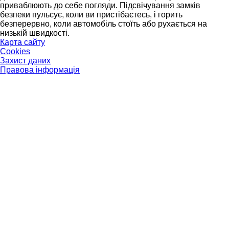
приваблюють до себе погляди. Підсвічування замків
безпеки пульсує, коли ви пристібаєтесь, і горить
безперервно, коли автомобіль стоїть або рухається на
низькій швидкості.
Карта сайту
Cookies
Захист даних
Правова інформація